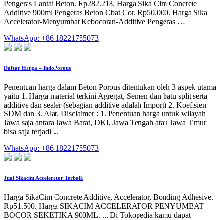
Pengeras Lantai Beton. Rp282.218. Harga Sika Cim Concrete
Additive 900ml Pengeras Beton Obat Cor. Rp50.000. Harga Sika
Accelerator-Menyumbat Kebocoran-Additive Pengeras …
WhatsApp: +86 18221755073
Daftar Harga – IndoPorous
Penentuan harga dalam Beton Porous ditentukan oleh 3 aspek utama
yaitu 1. Harga material terkini Agregat, Semen dan batu split serta
additive dan sealer (sebagian additive adalah Import) 2. Koefisien
SDM dan 3. Alat. Disclaimer : 1. Penentuan harga untuk wilayah
Jawa saja antara Jawa Barat, DKI, Jawa Tengah atau Jawa Timur
bisa saja terjadi ...
WhatsApp: +86 18221755073
Jual Sikacim Accelerator Terbaik
Harga SikaCim Concrete Additive, Accelerator, Bonding Adhesive.
Rp51.500. Harga SIKACIM ACCELERATOR PENYUMBAT
BOCOR SEKETIKA 900ML. ... Di Tokopedia kamu dapat