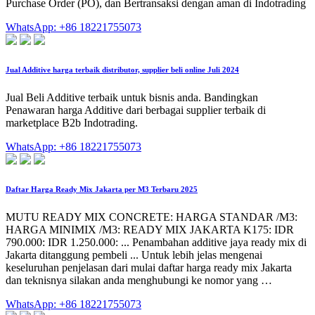
Purchase Order (PO), dan Bertransaksi dengan aman di Indotrading
WhatsApp: +86 18221755073
Jual Additive harga terbaik distributor, supplier beli online Juli 2024
Jual Beli Additive terbaik untuk bisnis anda. Bandingkan
Penawaran harga Additive dari berbagai supplier terbaik di
marketplace B2b Indotrading.
WhatsApp: +86 18221755073
Daftar Harga Ready Mix Jakarta per M3 Terbaru 2025
MUTU READY MIX CONCRETE: HARGA STANDAR /M3:
HARGA MINIMIX /M3: READY MIX JAKARTA K175: IDR
790.000: IDR 1.250.000: ... Penambahan additive jaya ready mix di
Jakarta ditanggung pembeli ... Untuk lebih jelas mengenai
keseluruhan penjelasan dari mulai daftar harga ready mix Jakarta
dan teknisnya silakan anda menghubungi ke nomor yang …
WhatsApp: +86 18221755073