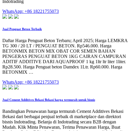
Indotrading
WhatsApp: +86 18221755073
Jual Penguat Beton Terbaik
Daftar Harga Penguat Beton Terbaru; April 2025; Harga LEMKRA
TG 300 / 20 LT / PENGUAT BETON. Rp546.000. Harga
BETONMIX BETON MIX OBAT COR SEMEN BAHAN
PENGERAS PENGUAT BETON 1KG CAIRAN CAMPURAN
ADITIF ADDITIVE DARI AQUAPROOF 1 kg 1ltr ltr liter 1liter.
Rp28.500. Harga Penguat beton Damdex 1Ltr. Rp60.000. Harga
BETONMIX …
WhatsApp: +86 18221755073
Jual Cement Additives Bekasi Bekasi harga termurah untuk bisnis
Bandingkan Penawaran harga termurah Cement Additives Bekasi
Bekasi dari berbagai penjual terbaik di marketplace dan direktori
bisnis Indotrading. Belanja di Indotrading secara B2B dengan
Mudah. Klik Minta Penawaran, Terima Penawaran Harga, Buat