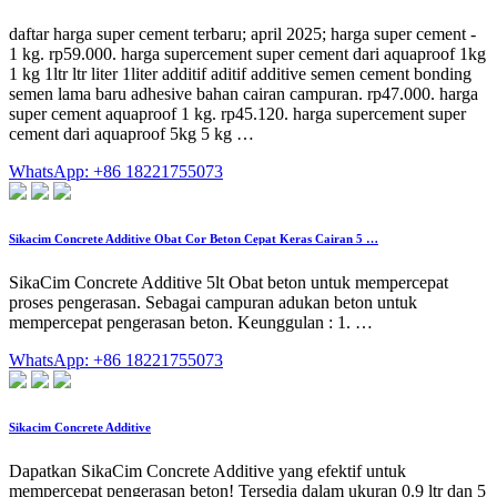
daftar harga super cement terbaru; april 2025; harga super cement -
1 kg. rp59.000. harga supercement super cement dari aquaproof 1kg
1 kg 1ltr ltr liter 1liter additif aditif additive semen cement bonding
semen lama baru adhesive bahan cairan campuran. rp47.000. harga
super cement aquaproof 1 kg. rp45.120. harga supercement super
cement dari aquaproof 5kg 5 kg …
WhatsApp: +86 18221755073
Sikacim Concrete Additive Obat Cor Beton Cepat Keras Cairan 5 …
SikaCim Concrete Additive 5lt Obat beton untuk mempercepat
proses pengerasan. Sebagai campuran adukan beton untuk
mempercepat pengerasan beton. Keunggulan : 1. …
WhatsApp: +86 18221755073
Sikacim Concrete Additive
Dapatkan SikaCim Concrete Additive yang efektif untuk
mempercepat pengerasan beton! Tersedia dalam ukuran 0.9 ltr dan 5