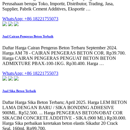
Perusahaan berupa Toko, Importir, Distributor, Trading, Jasa,
Supplier, Pabrik Cement Additives, Eksportir …
WhatsApp: +86 18221755073
Jual Cairan Pengeras Beton Terbaik
Daftar Harga Cairan Pengeras Beton Terbaru September 2024.
Harga AM 78 - CAIRAN PENGERAS BETON COR. Rp39.700.
Harga CAIRAN PENGERAS PENGUAT BETON BETON
ADMIXTURE PBAX-100-1KG. Rp30.400. Harga …
WhatsApp: +86 18221755073
Jual Sika Beton Terbaik
Daftar Harga Sika Beton Terbaru; April 2025. Harga LEM BETON
LAMA DENGAN BARU / SIKA BONDING ADHESIVE
900ML. Rp52.500. ... Harga PENGERAS BETON/OBAT COR
SIKACIM CONCRETE ADDITIVE - SIKA (900 ML) Rp30.000.
Harga Sika perbaikan keretakan beton elastis Sikadur 20 Crack
Seal, 160ml. Rp99.700.