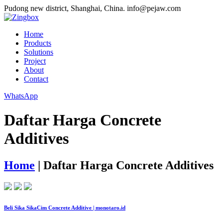
Pudong new district, Shanghai, China.
info@pejaw.com
Home
Products
Solutions
Project
About
Contact
WhatsApp
Daftar Harga Concrete
Additives
Home
|
Daftar Harga Concrete Additives
Beli Sika SikaCim Concrete Additive | monotaro.id