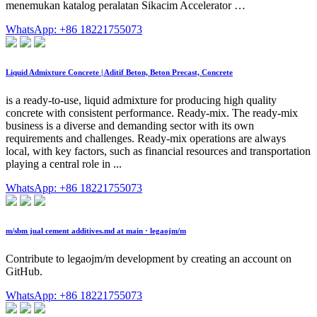
menemukan katalog peralatan Sikacim Accelerator …
WhatsApp: +86 18221755073
Liquid Admixture Concrete | Aditif Beton, Beton Precast, Concrete
is a ready-to-use, liquid admixture for producing high quality
concrete with consistent performance. Ready-mix. The ready-mix
business is a diverse and demanding sector with its own
requirements and challenges. Ready-mix operations are always
local, with key factors, such as financial resources and transportation
playing a central role in ...
WhatsApp: +86 18221755073
m/sbm jual cement additives.md at main · legaojm/m
Contribute to legaojm/m development by creating an account on
GitHub.
WhatsApp: +86 18221755073