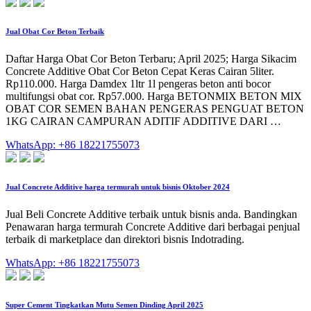
Jual Obat Cor Beton Terbaik
Daftar Harga Obat Cor Beton Terbaru; April 2025; Harga Sikacim
Concrete Additive Obat Cor Beton Cepat Keras Cairan 5liter.
Rp110.000. Harga Damdex 1ltr 1l pengeras beton anti bocor
multifungsi obat cor. Rp57.000. Harga BETONMIX BETON MIX
OBAT COR SEMEN BAHAN PENGERAS PENGUAT BETON
1KG CAIRAN CAMPURAN ADITIF ADDITIVE DARI …
WhatsApp: +86 18221755073
Jual Concrete Additive harga termurah untuk bisnis Oktober 2024
Jual Beli Concrete Additive terbaik untuk bisnis anda. Bandingkan
Penawaran harga termurah Concrete Additive dari berbagai penjual
terbaik di marketplace dan direktori bisnis Indotrading.
WhatsApp: +86 18221755073
Super Cement Tingkatkan Mutu Semen Dinding April 2025