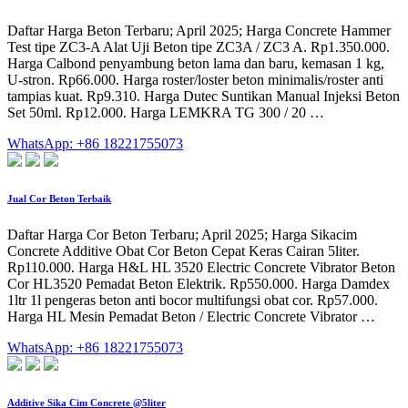
Daftar Harga Beton Terbaru; April 2025; Harga Concrete Hammer
Test tipe ZC3-A Alat Uji Beton tipe ZC3A / ZC3 A. Rp1.350.000.
Harga Calbond penyambung beton lama dan baru, kemasan 1 kg,
U-stron. Rp66.000. Harga roster/loster beton minimalis/roster anti
tampias kuat. Rp9.310. Harga Dutec Suntikan Manual Injeksi Beton
Set 50ml. Rp12.000. Harga LEMKRA TG 300 / 20 …
WhatsApp: +86 18221755073
Jual Cor Beton Terbaik
Daftar Harga Cor Beton Terbaru; April 2025; Harga Sikacim
Concrete Additive Obat Cor Beton Cepat Keras Cairan 5liter.
Rp110.000. Harga H&L HL 3520 Electric Concrete Vibrator Beton
Cor HL3520 Pemadat Beton Elektrik. Rp550.000. Harga Damdex
1ltr 1l pengeras beton anti bocor multifungsi obat cor. Rp57.000.
Harga HL Mesin Pemadat Beton / Electric Concrete Vibrator …
WhatsApp: +86 18221755073
Additive Sika Cim Concrete @5liter