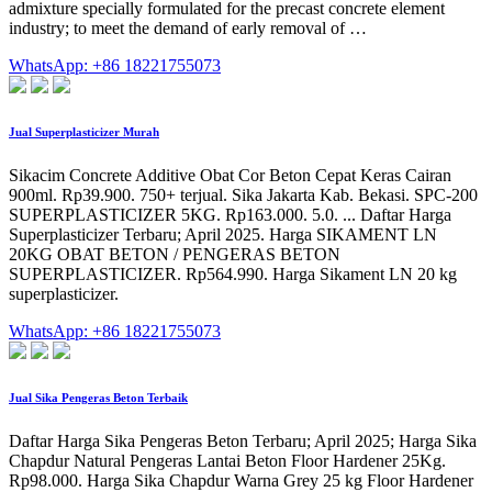
admixture specially formulated for the precast concrete element
industry; to meet the demand of early removal of …
WhatsApp: +86 18221755073
Jual Superplasticizer Murah
Sikacim Concrete Additive Obat Cor Beton Cepat Keras Cairan
900ml. Rp39.900. 750+ terjual. Sika Jakarta Kab. Bekasi. SPC-200
SUPERPLASTICIZER 5KG. Rp163.000. 5.0. ... Daftar Harga
Superplasticizer Terbaru; April 2025. Harga SIKAMENT LN
20KG OBAT BETON / PENGERAS BETON
SUPERPLASTICIZER. Rp564.990. Harga Sikament LN 20 kg
superplasticizer.
WhatsApp: +86 18221755073
Jual Sika Pengeras Beton Terbaik
Daftar Harga Sika Pengeras Beton Terbaru; April 2025; Harga Sika
Chapdur Natural Pengeras Lantai Beton Floor Hardener 25Kg.
Rp98.000. Harga Sika Chapdur Warna Grey 25 kg Floor Hardener