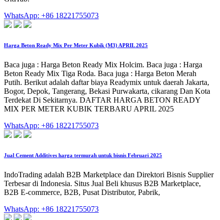
WhatsApp: +86 18221755073
Harga Beton Ready Mix Per Meter Kubik (M3) APRIL 2025
Baca juga : Harga Beton Ready Mix Holcim. Baca juga : Harga
Beton Ready Mix Tiga Roda. Baca juga : Harga Beton Merah
Putih. Berikut adalah daftar biaya Readymix untuk daerah Jakarta,
Bogor, Depok, Tangerang, Bekasi Purwakarta, cikarang Dan Kota
Terdekat Di Sekitarnya. DAFTAR HARGA BETON READY
MIX PER METER KUBIK TERBARU APRIL 2025
WhatsApp: +86 18221755073
Jual Cement Additives harga termurah untuk bisnis Februari 2025
IndoTrading adalah B2B Marketplace dan Direktori Bisnis Supplier
Terbesar di Indonesia. Situs Jual Beli khusus B2B Marketplace,
B2B E-commerce, B2B, Pusat Distributor, Pabrik,
WhatsApp: +86 18221755073