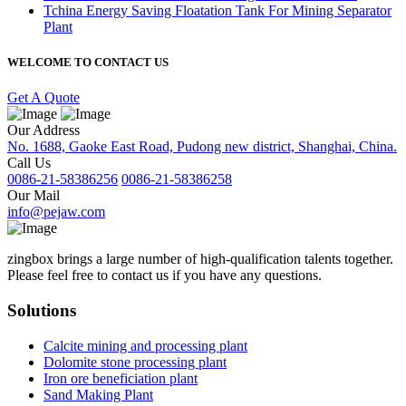
Tchina Energy Saving Floatation Tank For Mining Separator
Plant
WELCOME TO CONTACT US
Get A Quote
Our Address
No. 1688, Gaoke East Road, Pudong new district, Shanghai, China.
Call Us
0086-21-58386256
0086-21-58386258
Our Mail
info@pejaw.com
zingbox brings a large number of high-qualification talents together.
Please feel free to contact us if you have any questions.
Solutions
Calcite mining and processing plant
Dolomite stone processing plant
Iron ore beneficiation plant
Sand Making Plant