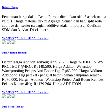
Daftar Harga
Penentuan harga dalam Beton Porous ditentukan oleh 3 aspek utama
yaitu 1. Harga material terkini Agregat, Semen dan batu split serta
additive dan sealer (sebagian additive adalah Import) 2. Koefisien
SDM dan 3. Alat. Disclaimer : 1. …
WhatsApp: +86 18221755073
Jual Additon Terbaik
Daftar Harga Additon Terbaru; April 2025; Harga ADDITON WS
PROTECT @4KG. Rp149.500. Harga Additon Waterstop
Waterproofing Pelapis Anti Bocor 1kg. Rp63.000. Harga Additon
Addibond 1 kg perekat / penguat beton (bahan campuran semen).
Rp76.000. Harga [Additon] Woterstop Protect Anti Bocor Rembes
Pelapis Kolam 4Kg. Rp139.264. Harga ADDITON …
WhatsApp: +86 18221755073
Jual Beton Terbaik