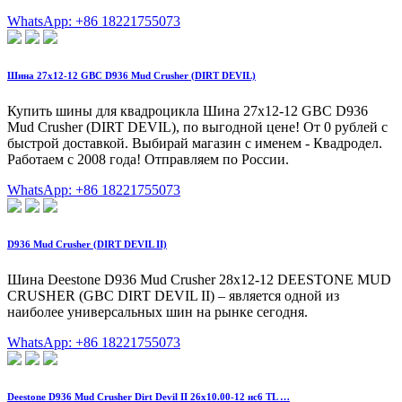
WhatsApp: +86 18221755073
Шина 27x12-12 GBC D936 Mud Crusher (DIRT DEVIL)
Купить шины для квадроцикла Шина 27x12-12 GBC D936
Mud Crusher (DIRT DEVIL), по выгодной цене! От 0 рублей с
быстрой доставкой. Выбирай магазин с именем - Квадродел.
Работаем с 2008 года! Отправляем по России.
WhatsApp: +86 18221755073
D936 Mud Crusher (DIRT DEVIL II)
Шина Deestone D936 Mud Crusher 28x12-12 DEESTONE MUD
CRUSHER (GBC DIRT DEVIL II) – является одной из
наиболее универсальных шин на рынке сегодня.
WhatsApp: +86 18221755073
Deestone D936 Mud Crusher Dirt Devil II 26x10.00-12 нс6 TL …