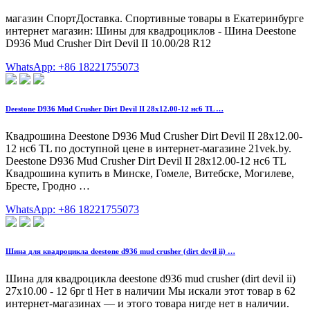
магазин СпортДоставка. Спортивные товары в Екатеринбурге
интернет магазин: Шины для квадроциклов - Шина Deestone
D936 Mud Crusher Dirt Devil II 10.00/28 R12
WhatsApp: +86 18221755073
Deestone D936 Mud Crusher Dirt Devil II 28x12.00-12 нс6 TL …
Квадрошина Deestone D936 Mud Crusher Dirt Devil II 28x12.00-
12 нс6 TL по доступной цене в интернет-магазине 21vek.by.
Deestone D936 Mud Crusher Dirt Devil II 28x12.00-12 нс6 TL
Квадрошина купить в Минске, Гомеле, Витебске, Могилеве,
Бресте, Гродно …
WhatsApp: +86 18221755073
Шина для квадроцикла deestone d936 mud crusher (dirt devil ii) …
Шина для квадроцикла deestone d936 mud crusher (dirt devil ii)
27x10.00 - 12 6pr tl Нет в наличии Мы искали этот товар в 62
интернет-магазинах — и этого товара нигде нет в наличии.