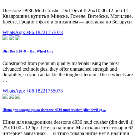
Deestone D936 Mud Crusher Dirt Devil II 26x10.00-12 нс6 TL
Квадрошина купить в Минске, Гомеле, Витебске, Могилеве,
Бресте, Гродно с фото и описанием — доставка по Беларуси
WhatsApp: +86 18221755073
Dirt Devil 20×9 – Hot Wheel City
Constructed from premium quality materials using the most
advanced technologies, they offer unmatched strength and
durability, so you can tackle the toughest terrain. These wheels are
…
WhatsApp: +86 18221755073
Шина для квадроцикла deestone d936 mud crusher (dirt devil ii) …
Шина для квадроцикла deestone d936 mud crusher (dirt devil ii)
25x10.00 - 12 6pr tl Нет в наличии Мы искали этот товар в 62
интернет-магазинах — и этого товара нигде нет в наличии.