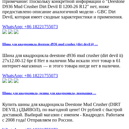
Примечание: Поскольку конкретной информации о "Deestone
D936 Mud Crusher Dirt Devil II 1200-26 R12" нет, ниже
предоставлено описание аналогичной модели - GBC Dirt
Devil, которая имеет сходные характеристики и применения.
WhatsApp: +86 18221755073
Шина для квадроцикла deestone d936 mud crusher (dirt devil ii) …
Шина для квадроцикла deestone d936 mud crusher (dirt devil ii)
27x12.00-12 6pr tl Нет в наличии Мы искали этот товар в 61
интернет-магазинах — и этого товара нигде нет в наличии.
WhatsApp: +86 18221755073
Шины для квадроцикла, резина для квадроцикла, покрышки …
Купить шины для квадроцикла Deestone Mud Crusher (DIRT
DEVIL) (ДЬЯВОЛ), по выгодной цене! От рублей с быстрой
доставкой. Выбирай магазин с именем - Квадродел. Работаем
с 2008 года! Отправляем по России.