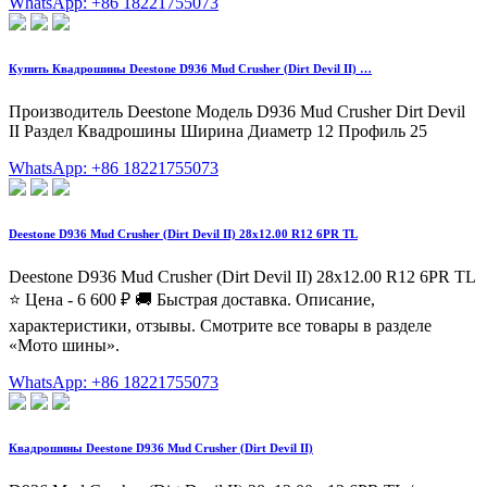
WhatsApp: +86 18221755073
Купить Квадрошины Deestone D936 Mud Crusher (Dirt Devil II) …
Производитель Deestone Модель D936 Mud Crusher Dirt Devil
II Раздел Квадрошины Ширина Диаметр 12 Профиль 25
WhatsApp: +86 18221755073
Deestone D936 Mud Crusher (Dirt Devil II) 28x12.00 R12 6PR TL
Deestone D936 Mud Crusher (Dirt Devil II) 28x12.00 R12 6PR TL
⭐️ Цена - 6 600 ₽ 🚚 Быстрая доставка. Описание,
характеристики, отзывы. Смотрите все товары в разделе
«Мото шины».
WhatsApp: +86 18221755073
Квадрошины Deestone D936 Mud Crusher (Dirt Devil II)