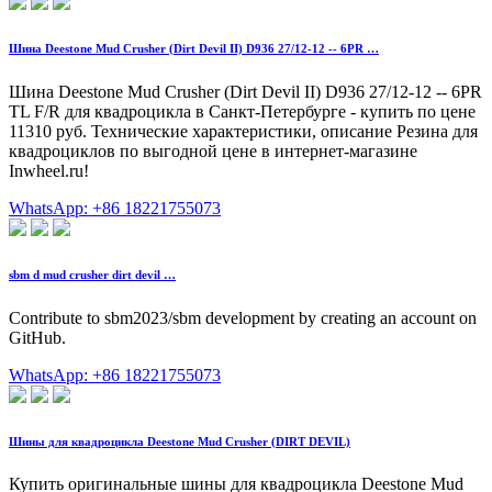
Шина Deestone Mud Crusher (Dirt Devil II) D936 27/12-12 -- 6PR …
Шина Deestone Mud Crusher (Dirt Devil II) D936 27/12-12 -- 6PR
TL F/R для квадроцикла в Санкт-Петербурге - купить по цене
11310 руб. ️Технические характеристики, описание ️Резина для
квадроциклов по выгодной цене в интернет-магазине
Inwheel.ru!
WhatsApp: +86 18221755073
sbm d mud crusher dirt devil …
Contribute to sbm2023/sbm development by creating an account on
GitHub.
WhatsApp: +86 18221755073
Шины для квадроцикла Deestone Mud Crusher (DIRT DEVIL)
Купить оригинальные шины для квадроцикла Deestone Mud