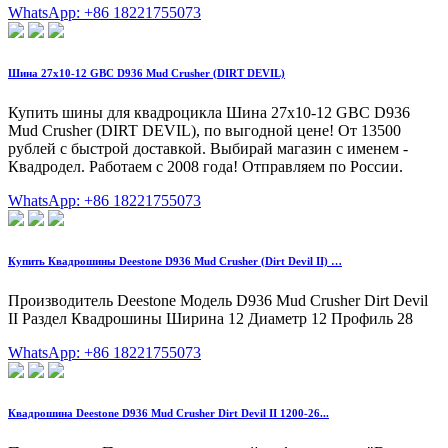
WhatsApp: +86 18221755073
Шина 27x10-12 GBC D936 Mud Crusher (DIRT DEVIL)
Купить шины для квадроцикла Шина 27x10-12 GBC D936
Mud Crusher (DIRT DEVIL), по выгодной цене! От 13500
рублей с быстрой доставкой. Выбирай магазин с именем -
Квадродел. Работаем с 2008 года! Отправляем по России.
WhatsApp: +86 18221755073
Купить Квадрошины Deestone D936 Mud Crusher (Dirt Devil II) …
Производитель Deestone Модель D936 Mud Crusher Dirt Devil
II Раздел Квадрошины Ширина 12 Диаметр 12 Профиль 28
WhatsApp: +86 18221755073
Квадрошина Deestone D936 Mud Crusher Dirt Devil II 1200-26...