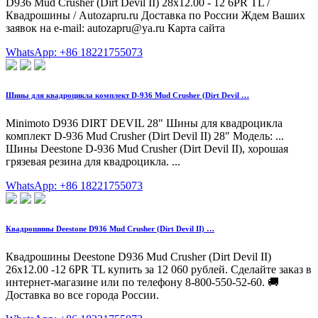
D936 Mud Crusher (Dirt Devil II) 28x12.00 - 12 6PR TL /
Квадрошины / Autozapru.ru Доставка по России Ждем Ваших
заявок на e-mail:
autozapru@ya.ru
Карта сайта
WhatsApp: +86 18221755073
Шины для квадроцикла комплект D-936 Mud Crusher (Dirt Devil …
Minimoto D936 DIRT DEVIL 28" Шины для квадроцикла
комплект D-936 Mud Crusher (Dirt Devil II) 28" Модель: ...
Шины Deestone D-936 Mud Crusher (Dirt Devil II), хорошая
грязевая резина для квадроцикла. ...
WhatsApp: +86 18221755073
Квадрошины Deestone D936 Mud Crusher (Dirt Devil II) …
Квадрошины Deestone D936 Mud Crusher (Dirt Devil II)
26x12.00 -12 6PR TL купить за 12 060 рублей. Сделайте заказ в
интернет-магазине или по телефону 8-800-550-52-60. 🚚
Доставка во все города России.