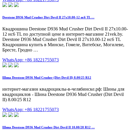
Deestone D936 Mud Crusher Dirt Devil II 27x10.00-12 нс6 TL …
Квадрошина Deestone D936 Mud Crusher Dirt Devil II 27x10.00-
12 нс6 TL по доступной цене в интернет-магазине 21vek.by.
Deestone D936 Mud Crusher Dirt Devil II 27x10.00-12 нс6 TL
Квадрошина купить в Минске, Гомеле, Витебске, Могилеве,
Бресте, Гродно …
WhatsApp: +86 18221755073
Шина Deestone D936 Mud Crusher (Dirt Devil II) 8.00/25 R12
интернет-магазин квадроциклы-в-челябинске.рф: Шины для
квадроциклов - Шина Deestone D936 Mud Crusher (Dirt Devil
II) 8.00/25 R12
WhatsApp: +86 18221755073
Шина Deestone D936 Mud Crusher Dirt Devil II 10.00/28 R12 …