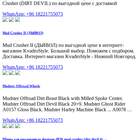
Crusher (DIRT DEVIL) по выгодной цене с доставкой
WhatsApp: +86 18221755073
Mud Crusher II (ДЬЯВОЛ)
Mud Crusher II (ДЬЯВОЛ) по выгодной цене в интернет-
магазине KvadroStyle. Большой выбор. Поможем с подбором.
Доставка. Интернет-магазин KvadroStyle - Нижний Новгород.
WhatsApp: +86 18221755073
Mudster Offroad Wheels
Mudster Offroad Dirt Beast Black with Milled Spoke Center.
Mudster Offroad Dirt Devil Black 20×9. Mudster Ghost Rider
A0157 Gloss Black. Mudster Harley Machine Black ... A0078 …
WhatsApp: +86 18221755073
Шины для квадроцикла deestone d936 mud crusher (dirt devil ii) …