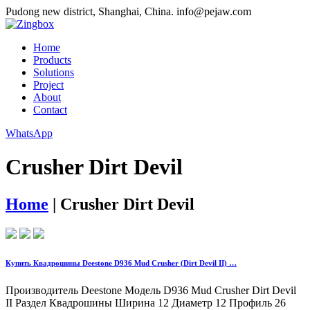
Pudong new district, Shanghai, China.
info@pejaw.com
Home
Products
Solutions
Project
About
Contact
WhatsApp
Crusher Dirt Devil
Home
|
Crusher Dirt Devil
Купить Квадрошины Deestone D936 Mud Crusher (Dirt Devil II) …
Производитель Deestone Модель D936 Mud Crusher Dirt Devil
II Раздел Квадрошины Ширина 12 Диаметр 12 Профиль 26