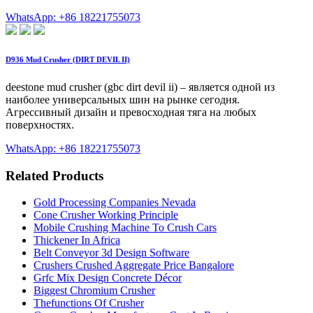
WhatsApp: +86 18221755073
D936 Mud Crusher (DIRT DEVIL II)
deestone mud crusher (gbc dirt devil ii) – является одной из
наиболее универсальных шин на рынке сегодня.
Агрессивный дизайн и превосходная тяга на любых
поверхностях.
WhatsApp: +86 18221755073
Related Products
Gold Processing Companies Nevada
Cone Crusher Working Principle
Mobile Crushing Machine To Crush Cars
Thickener In Africa
Belt Conveyor 3d Design Software
Crushers Crushed Aggregate Price Bangalore
Grfc Mix Design Concrete Décor
Biggest Chromium Crusher
Thefunctions Of Crusher