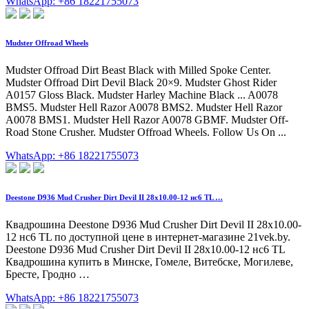
WhatsApp: +86 18221755073
Mudster Offroad Wheels
Mudster Offroad Dirt Beast Black with Milled Spoke Center.
Mudster Offroad Dirt Devil Black 20×9. Mudster Ghost Rider
A0157 Gloss Black. Mudster Harley Machine Black ... A0078
BMS5. Mudster Hell Razor A0078 BMS2. Mudster Hell Razor
A0078 BMS1. Mudster Hell Razor A0078 GBMF. Mudster Off-
Road Stone Crusher. Mudster Offroad Wheels. Follow Us On ...
WhatsApp: +86 18221755073
Deestone D936 Mud Crusher Dirt Devil II 28x10.00-12 нс6 TL …
Квадрошина Deestone D936 Mud Crusher Dirt Devil II 28x10.00-
12 нс6 TL по доступной цене в интернет-магазине 21vek.by.
Deestone D936 Mud Crusher Dirt Devil II 28x10.00-12 нс6 TL
Квадрошина купить в Минске, Гомеле, Витебске, Могилеве,
Бресте, Гродно …
WhatsApp: +86 18221755073