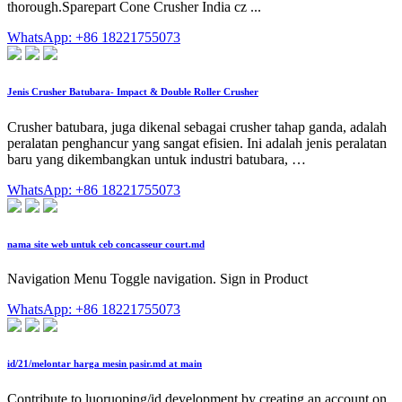
thorough.Sparepart Cone Crusher India cz ...
WhatsApp: +86 18221755073
Jenis Crusher Batubara- Impact & Double Roller Crusher
Crusher batubara, juga dikenal sebagai crusher tahap ganda, adalah
peralatan penghancur yang sangat efisien. Ini adalah jenis peralatan
baru yang dikembangkan untuk industri batubara, …
WhatsApp: +86 18221755073
nama site web untuk ceb concasseur court.md
Navigation Menu Toggle navigation. Sign in Product
WhatsApp: +86 18221755073
id/21/melontar harga mesin pasir.md at main
Contribute to luoruoping/id development by creating an account on