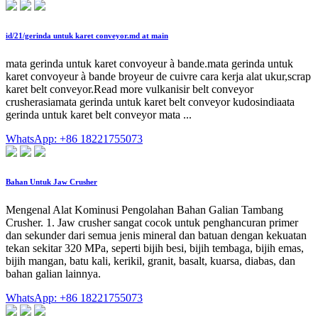
id/21/gerinda untuk karet conveyor.md at main
mata gerinda untuk karet convoyeur à bande.mata gerinda untuk
karet convoyeur à bande broyeur de cuivre cara kerja alat ukur,scrap
karet belt conveyor.Read more vulkanisir belt conveyor
crusherasiamata gerinda untuk karet belt conveyor kudosindiaata
gerinda untuk karet belt conveyor mata ...
WhatsApp: +86 18221755073
Bahan Untuk Jaw Crusher
Mengenal Alat Kominusi Pengolahan Bahan Galian Tambang
Crusher. 1. Jaw crusher sangat cocok untuk penghancuran primer
dan sekunder dari semua jenis mineral dan batuan dengan kekuatan
tekan sekitar 320 MPa, seperti bijih besi, bijih tembaga, bijih emas,
bijih mangan, batu kali, kerikil, granit, basalt, kuarsa, diabas, dan
bahan galian lainnya.
WhatsApp: +86 18221755073