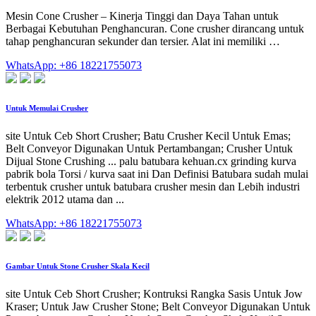
Mesin Cone Crusher – Kinerja Tinggi dan Daya Tahan untuk
Berbagai Kebutuhan Penghancuran. Cone crusher dirancang untuk
tahap penghancuran sekunder dan tersier. Alat ini memiliki …
WhatsApp: +86 18221755073
Untuk Memulai Crusher
site Untuk Ceb Short Crusher; Batu Crusher Kecil Untuk Emas;
Belt Conveyor Digunakan Untuk Pertambangan; Crusher Untuk
Dijual Stone Crushing ... palu batubara kehuan.cx grinding kurva
pabrik bola Torsi / kurva saat ini Dan Definisi Batubara sudah mulai
terbentuk crusher untuk batubara crusher mesin dan Lebih industri
elektrik 2012 utama dan ...
WhatsApp: +86 18221755073
Gambar Untuk Stone Crusher Skala Kecil
site Untuk Ceb Short Crusher; Kontruksi Rangka Sasis Untuk Jow
Kraser; Untuk Jaw Crusher Stone; Belt Conveyor Digunakan Untuk