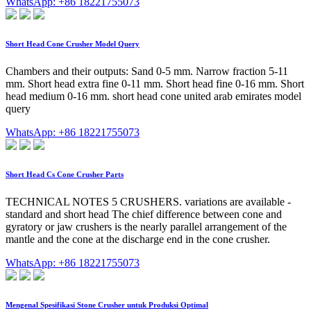
WhatsApp: +86 18221755073
Short Head Cone Crusher Model Query
Chambers and their outputs: Sand 0-5 mm. Narrow fraction 5-11
mm. Short head extra fine 0-11 mm. Short head fine 0-16 mm. Short
head medium 0-16 mm. short head cone united arab emirates model
query
WhatsApp: +86 18221755073
Short Head Cs Cone Crusher Parts
TECHNICAL NOTES 5 CRUSHERS. variations are available -
standard and short head The chief difference between cone and
gyratory or jaw crushers is the nearly parallel arrangement of the
mantle and the cone at the discharge end in the cone crusher.
WhatsApp: +86 18221755073
Mengenal Spesifikasi Stone Crusher untuk Produksi Optimal