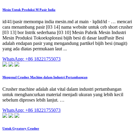
Mesin Untuk Produksi M Pasir India
id/41/pasir memompa india mesin.md at main · lqdid/id · … mencari
cara menambang pasir [03 14] nama website untuk ceb short crusher
[03 13] bor listrik sederhana [03 10] Mesin Pabrik Mesin Industri
Mesin Produksi Tokoeksplorasi bijih besi di dasar lautPasir Besi
adalah endapan pasir yang mengandung partikel bijih besi (magit)
yang ada diatas permukaan laut ...
WhatsApp: +86 18221755073
Mengenal Crusher Machine dalam Industri Pertambangan
Crusher machine adalah alat vital dalam industri pertambangan
untuk menghancurkan material menjadi ukuran yang lebih kecil
sebelum diproses lebih lanjut. …
WhatsApp: +86 18221755073
Untuk Gyratory Crusher