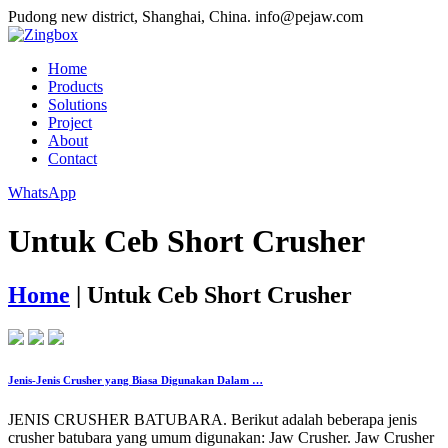
Pudong new district, Shanghai, China.
info@pejaw.com
Home
Products
Solutions
Project
About
Contact
WhatsApp
Untuk Ceb Short Crusher
Home
|
Untuk Ceb Short Crusher
Jenis-Jenis Crusher yang Biasa Digunakan Dalam …
JENIS CRUSHER BATUBARA. Berikut adalah beberapa jenis
crusher batubara yang umum digunakan: Jaw Crusher. Jaw Crusher