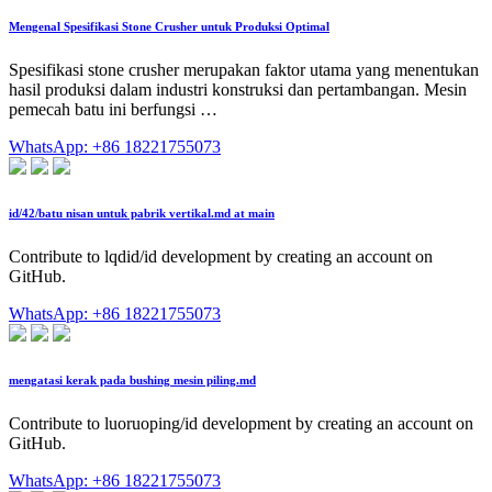
Mengenal Spesifikasi Stone Crusher untuk Produksi Optimal
Spesifikasi stone crusher merupakan faktor utama yang menentukan
hasil produksi dalam industri konstruksi dan pertambangan. Mesin
pemecah batu ini berfungsi …
WhatsApp: +86 18221755073
id/42/batu nisan untuk pabrik vertikal.md at main
Contribute to lqdid/id development by creating an account on
GitHub.
WhatsApp: +86 18221755073
mengatasi kerak pada bushing mesin piling.md
Contribute to luoruoping/id development by creating an account on
GitHub.
WhatsApp: +86 18221755073