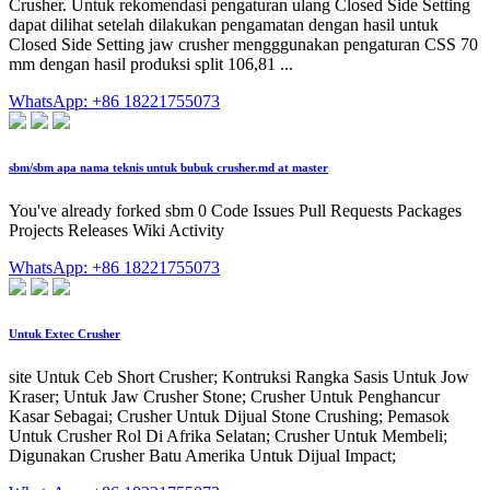
Crusher. Untuk rekomendasi pengaturan ulang Closed Side Setting
dapat dilihat setelah dilakukan pengamatan dengan hasil untuk
Closed Side Setting jaw crusher mengggunakan pengaturan CSS 70
mm dengan hasil produksi split 106,81 ...
WhatsApp: +86 18221755073
sbm/sbm apa nama teknis untuk bubuk crusher.md at master
You've already forked sbm 0 Code Issues Pull Requests Packages
Projects Releases Wiki Activity
WhatsApp: +86 18221755073
Untuk Extec Crusher
site Untuk Ceb Short Crusher; Kontruksi Rangka Sasis Untuk Jow
Kraser; Untuk Jaw Crusher Stone; Crusher Untuk Penghancur
Kasar Sebagai; Crusher Untuk Dijual Stone Crushing; Pemasok
Untuk Crusher Rol Di Afrika Selatan; Crusher Untuk Membeli;
Digunakan Crusher Batu Amerika Untuk Dijual Impact;