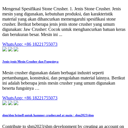
Mengenal Spesifikasi Stone Crusher. 1. Jenis Stone Crusher. Jenis
mesin yang digunakan, kebutuhan produksi, dan karakteristik
material yang akan dihancurkan memengaruhi spesifikasi stone
crusher. Berikut beberapa jenis jenis stone crusher yang umum
digunakan: Jaw Crusher: Cocok untuk menghancurkan batuan keras
dan berukuran besar. Mesin ini ...
WhatsApp: +86 18221755073
Jenis-jenis Mesin Crusher dan Fungsinya
Mesin crusher digunakan dalam berbagai industri seperti
pertambangan, konstruksi, dan pengolahan material lainnya. Berikut
ini adalah beberapa jenis mesin crusher yang umum digunakan
beserta fungsinya …
WhatsApp: +86 18221755073
sbm/sbm brinell untuk hammer crusher.md at main · sbm2023/sbm
Contribute to sbm2023/sbm development by creating an account on