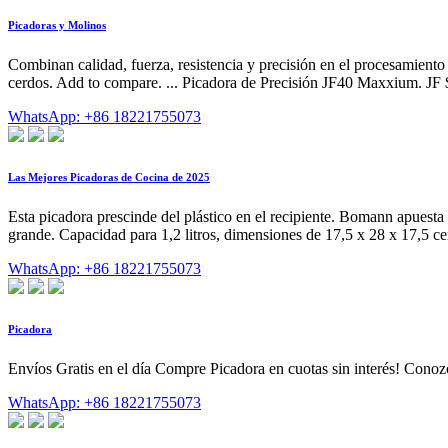
Picadoras y Molinos
Combinan calidad, fuerza, resistencia y precisión en el procesamiento 
cerdos. Add to compare. ... Picadora de Precisión JF40 Maxxium. J
WhatsApp: +86 18221755073
Las Mejores Picadoras de Cocina de 2025
Esta picadora prescinde del plástico en el recipiente. Bomann apuest
grande. Capacidad para 1,2 litros, dimensiones de 17,5 x 28 x 17,5 ce
WhatsApp: +86 18221755073
Picadora
Envíos Gratis en el día Compre Picadora en cuotas sin interés! Conozc
WhatsApp: +86 18221755073