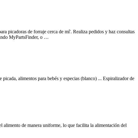
ara picadoras de forraje cerca de mí'. Realiza pedidos y haz consultas
izando MyPartsFinder, o …
e picada, alimentos para bebés y especias (blanco) ... Espiralizador de
el alimento de manera uniforme, lo que facilita la alimentación del