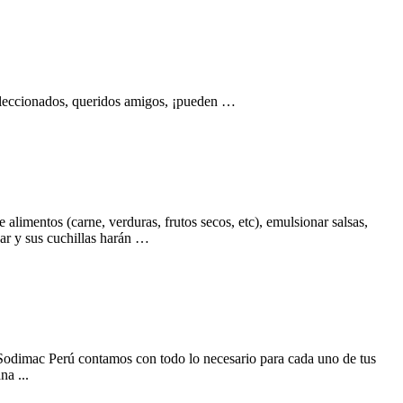
seleccionados, queridos amigos, ¡pueden …
limentos (carne, verduras, frutos secos, etc), emulsionar salsas,
sar y sus cuchillas harán …
n Sodimac Perú contamos con todo lo necesario para cada uno de tus
a ...