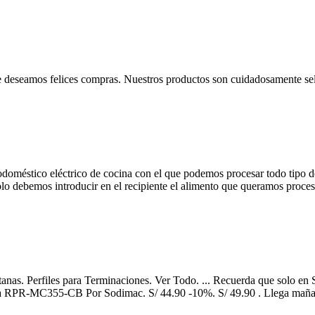
 le deseamos felices compras. Nuestros productos son cuidadosamente 
doméstico eléctrico de cocina con el que podemos procesar todo tipo de a
solo debemos introducir en el recipiente el alimento que queramos proce
ntanas. Perfiles para Terminaciones. Ver Todo. ... Recuerda que solo e
adora RPR-MC355-CB Por Sodimac. S/ 44.90 -10%. S/ 49.90 . Llega mañan