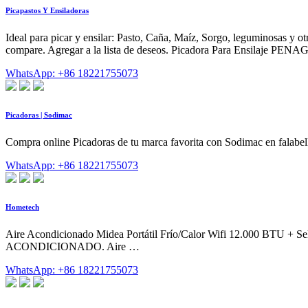
Picapastos Y Ensiladoras
Ideal para picar y ensilar: Pasto, Caña, Maíz, Sorgo, leguminosas y 
compare. Agregar a la lista de deseos. Picadora Para Ensilaje PEN
WhatsApp: +86 18221755073
Picadoras | Sodimac
Compra online Picadoras de tu marca favorita con Sodimac en falabell
WhatsApp: +86 18221755073
Hometech
Aire Acondicionado Midea Portátil Frío/Calor Wifi 12.000 BTU + 
ACONDICIONADO. Aire …
WhatsApp: +86 18221755073