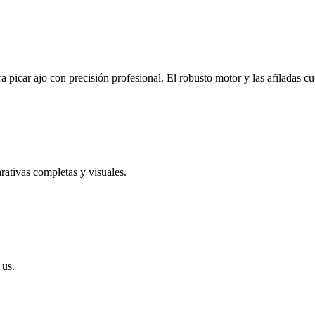
ara picar ajo con precisión profesional. El robusto motor y las afiladas
ativas completas y visuales.
 us.