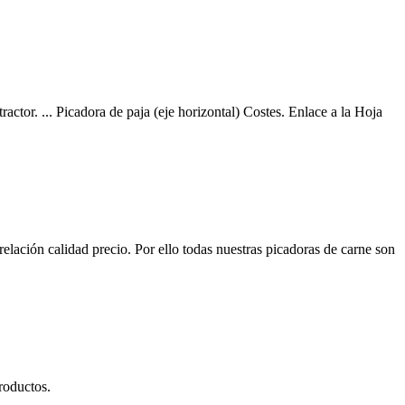
 tractor. ... Picadora de paja (eje horizontal) Costes. Enlace a la Hoja
lación calidad precio. Por ello todas nuestras picadoras de carne son
roductos.