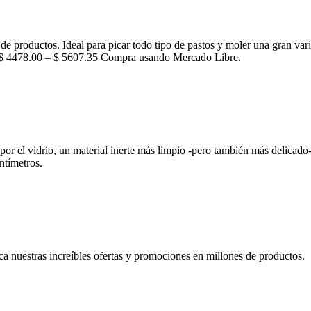
de productos. Ideal para picar todo tipo de pastos y moler una gran var
F $ 4478.00 – $ 5607.35 Compra usando Mercado Libre.
a por el vidrio, un material inerte más limpio -pero también más deli
ntímetros.
a nuestras increíbles ofertas y promociones en millones de productos.