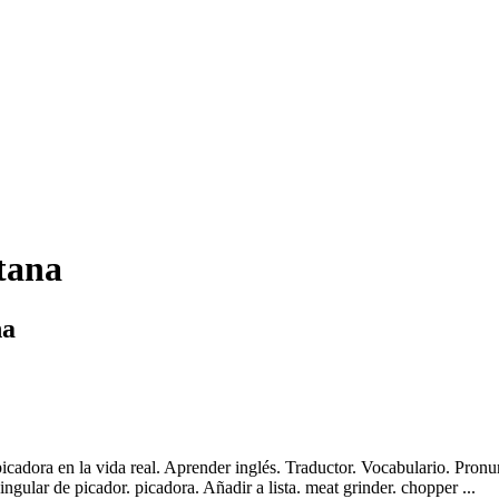
tana
na
cadora en la vida real. Aprender inglés. Traductor. Vocabulario. Pronu
gular de picador. picadora. Añadir a lista. meat grinder. chopper ...