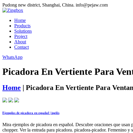
Pudong new district, Shanghai, China.
info@pejaw.com
Home
Products
Solutions
Project
About
Contact
WhatsApp
Picadora En Vertiente Para Ven
Home
|
Picadora En Vertiente Para Venta
Ejemplos de picadora en español | inglés
Mira ejemplos de picadora en español. Descubre oraciones que usan pi
chopper. Ver la entrada para picadora. picadora-picador. Femenino y sin