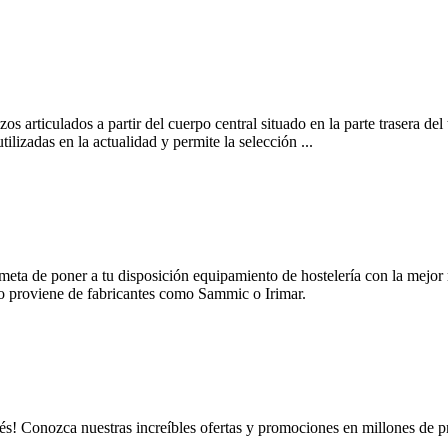
azos articulados a partir del cuerpo central situado en la parte trasera del
ilizadas en la actualidad y permite la selección ...
ta de poner a tu disposición equipamiento de hostelería con la mejor re
go proviene de fabricantes como Sammic o Irimar.
és! Conozca nuestras increíbles ofertas y promociones en millones de p