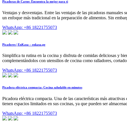
Picadoras de Carne: Encuentra la mejor para ti
Ventajas y desventajas. Entre las ventajas de las picadoras manuales 
un enfoque más tradicional en la preparación de alimentos. Sin embar
WhatsApp: +86 18221755073
Picadores | EnKasa – enkasa.pe
Simplifica tu rutina en la cocina y disfruta de comidas deliciosas y b
complementándolos con utensilios de cocina como ralladores, cortador
WhatsApp: +86 18221755073
Picadora eléctrica compacta: Cocina saludable en minutos
Picadora eléctrica compacta. Una de las características más atractiva
tienen espacios limitados en sus cocinas, ya que pueden ser almacen
WhatsApp: +86 18221755073