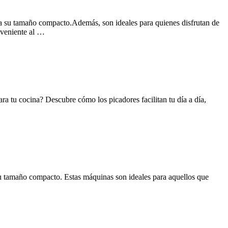
o a su tamaño compacto.Además, son ideales para quienes disfrutan de
nveniente al …
ra tu cocina? Descubre cómo los picadores facilitan tu día a día,
s su tamaño compacto. Estas máquinas son ideales para aquellos que