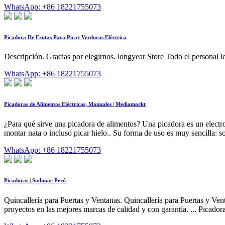
WhatsApp: +86 18221755073
Picadora De Frutas Para Picar Verduras Eléctrica
Descripción. Gracias por elegirnos. longyear Store Todo el personal
WhatsApp: +86 18221755073
Picadoras de Alimentos Eléctricas, Manuales | Mediamarkt
¿Para qué sirve una picadora de alimentos? Una picadora es un electro
montar nata o incluso picar hielo.. Su forma de uso es muy sencilla: 
WhatsApp: +86 18221755073
Picadoras | Sodimac Perú
Quincallería para Puertas y Ventanas. Quincallería para Puertas y Ve
proyectos en las mejores marcas de calidad y con garantía. ... Pic