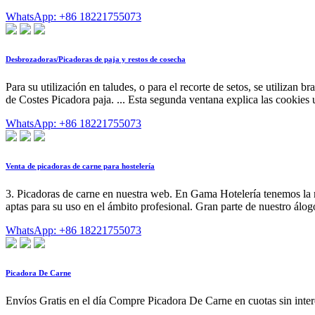
WhatsApp: +86 18221755073
Desbrozadoras/Picadoras de paja y restos de cosecha
Para su utilización en taludes, o para el recorte de setos, se utilizan br
de Costes Picadora paja. ... Esta segunda ventana explica las cookies ut
WhatsApp: +86 18221755073
Venta de picadoras de carne para hostelería
3. Picadoras de carne en nuestra web. En Gama Hotelería tenemos la me
aptas para su uso en el ámbito profesional. Gran parte de nuestro álo
WhatsApp: +86 18221755073
Picadora De Carne
Envíos Gratis en el día Compre Picadora De Carne en cuotas sin inter