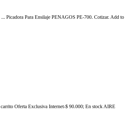
bia. ... Picadora Para Ensilaje PENAGOS PE-700. Cotizar. Add to
rito Oferta Exclusiva Internet-$ 90.000; En stock AIRE