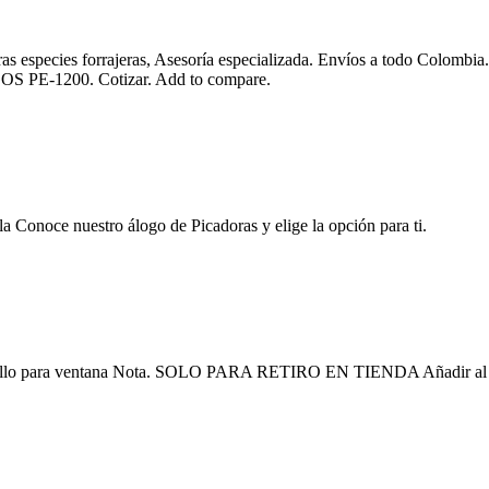
otras especies forrajeras, Asesoría especializada. Envíos a todo Colom
AGOS PE-1200. Cotizar. Add to compare.
a Conoce nuestro álogo de Picadoras y elige la opción para ti.
Sello para ventana Nota. SOLO PARA RETIRO EN TIENDA Añadir al car