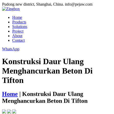
Pudong new district, Shanghai, China.
info@pejaw.com
Home
Products
Solutions
Project
About
Contact
WhatsApp
Konstruksi Daur Ulang
Menghancurkan Beton Di
Tifton
Home
|
Konstruksi Daur Ulang
Menghancurkan Beton Di Tifton