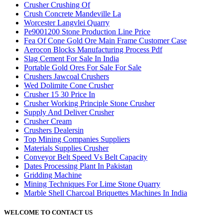
Crusher Crushing Of
Crush Concrete Mandeville La
Worcester Langvlei Quarry
Pe9001200 Stone Production Line Price
Fea Of Cone Gold Ore Main Frame Customer Case
Aerocon Blocks Manufacturing Process Pdf
Slag Cement For Sale In India
Portable Gold Ores For Sale For Sale
Crushers Jawcoal Crushers
Wed Dolimite Cone Crusher
Crusher 15 30 Price In
Crusher Working Principle Stone Crusher
Supply And Deliver Crusher
Crusher Cream
Crushers Dealersin
Top Mining Companies Suppliers
Materials Supplies Crusher
Conveyor Belt Speed Vs Belt Capacity
Dates Processing Plant In Pakistan
Gridding Machine
Mining Techniques For Lime Stone Quarry
Marble Shell Charcoal Briquettes Machines In India
WELCOME TO CONTACT US