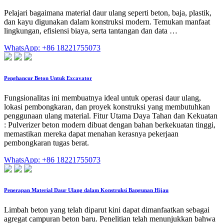
Pelajari bagaimana material daur ulang seperti beton, baja, plastik,
dan kayu digunakan dalam konstruksi modern. Temukan manfaat
lingkungan, efisiensi biaya, serta tantangan dan data …
WhatsApp: +86 18221755073
Penghancur Beton Untuk Excavator
Fungsionalitas ini membuatnya ideal untuk operasi daur ulang,
lokasi pembongkaran, dan proyek konstruksi yang membutuhkan
penggunaan ulang material. Fitur Utama Daya Tahan dan Kekuatan
: Pulverizer beton modern dibuat dengan bahan berkekuatan tinggi,
memastikan mereka dapat menahan kerasnya pekerjaan
pembongkaran tugas berat.
WhatsApp: +86 18221755073
Penerapan Material Daur Ulang dalam Konstruksi Bangunan Hijau
Limbah beton yang telah diparut kini dapat dimanfaatkan sebagai
agregat campuran beton baru. Penelitian telah menunjukkan bahwa