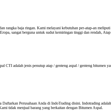
 dan rangka baja ringan. Kami melayani kebutuhan per-atap-an meliputi
ropa, sangat berguna untuk sudut kemiringan tinggi dan rendah, Atap a
 CTI adalah jenis penutup atap / genteng aspal / genteng bitumen yang
 Daftarkan Perusahaan Anda di IndoTrading disini. Indotrading adala
al.Kami tidak menjual barang yang berkaitan dengan Bitumen Aspal.