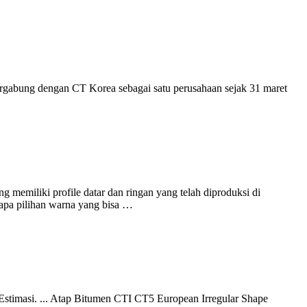
ergabung dengan CT Korea sebagai satu perusahaan sejak 31 maret
 memiliki profile datar dan ringan yang telah diproduksi di
rapa pilihan warna yang bisa …
Estimasi. ... Atap Bitumen CTI CT5 European Irregular Shape