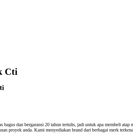
k Cti
ti
 bagus dan bergaransi 20 tahun tertulis, jadi untuk apa membeli atap 
gunan proyek anda. Kami menyediakan brand dari berbagai merk terkena