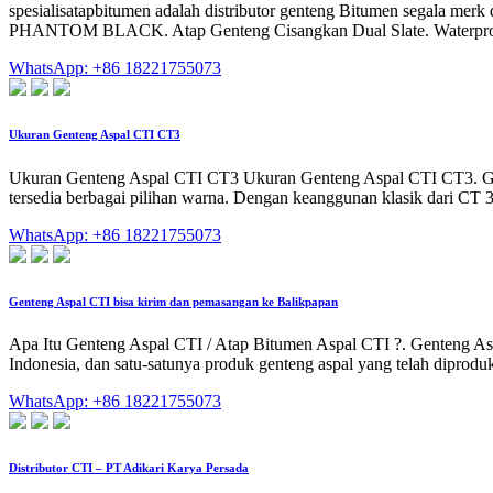
spesialisatapbitumen adalah distributor genteng Bitumen segala merk
PHANTOM BLACK. Atap Genteng Cisangkan Dual Slate. Waterproofi
WhatsApp: +86 18221755073
Ukuran Genteng Aspal CTI CT3
Ukuran Genteng Aspal CTI CT3 Ukuran Genteng Aspal CTI CT3. Gen
tersedia berbagai pilihan warna. Dengan keanggunan klasik dari CT
WhatsApp: +86 18221755073
Genteng Aspal CTI bisa kirim dan pemasangan ke Balikpapan
Apa Itu Genteng Aspal CTI / Atap Bitumen Aspal CTI ?. Genteng Aspal
Indonesia, dan satu-satunya produk genteng aspal yang telah diprodu
WhatsApp: +86 18221755073
Distributor CTI – PT Adikari Karya Persada