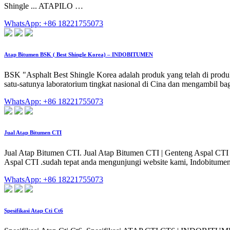
Shingle ... ATAPILO …
WhatsApp: +86 18221755073
Atap Bitumen BSK ( Best Shingle Korea) – INDOBITUMEN
BSK "Asphalt Best Shingle Korea adalah produk yang telah di produksi
satu-satunya laboratorium tingkat nasional di Cina dan mengambil b
WhatsApp: +86 18221755073
Jual Atap Bitumen CTI
Jual Atap Bitumen CTI. Jual Atap Bitumen CTI | Genteng Aspal CTI
Aspal CTI .sudah tepat anda mengunjungi website kami, Indobitumen 
WhatsApp: +86 18221755073
Spesifikasi Atap Cti Ct6