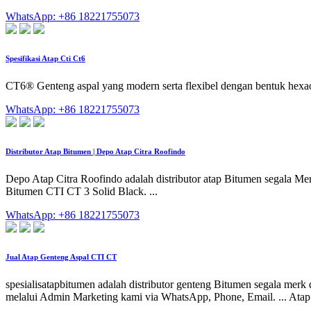
WhatsApp: +86 18221755073
Spesifikasi Atap Cti Ct6
CT6® Genteng aspal yang modern serta flexibel dengan bentuk hexaon
WhatsApp: +86 18221755073
Distributor Atap Bitumen | Depo Atap Citra Roofindo
Depo Atap Citra Roofindo adalah distributor atap Bitumen segala Me
Bitumen CTI CT 3 Solid Black. ...
WhatsApp: +86 18221755073
Jual Atap Genteng Aspal CTI CT
spesialisatapbitumen adalah distributor genteng Bitumen segala merk
melalui Admin Marketing kami via WhatsApp, Phone, Email. ... Ata