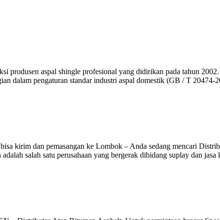
 produsen aspal shingle profesional yang didirikan pada tahun 2002. M
agian dalam pengaturan standar industri aspal domestik (GB / T 20474
 bisa kirim dan pemasangan ke Lombok – Anda sedang mencari Distri
adalah salah satu perusahaan yang bergerak dibidang suplay dan jasa 