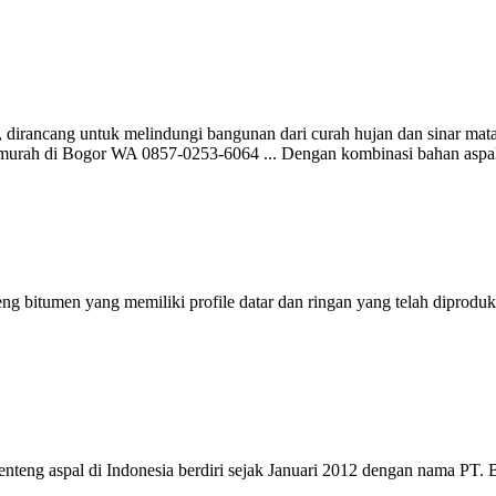
r, dirancang untuk melindungi bangunan dari curah hujan dan sinar mata
l murah di Bogor WA 0857-0253-6064 ... Dengan kombinasi bahan aspal 
eng bitumen yang memiliki profile datar dan ringan yang telah diproduk
teng aspal di Indonesia berdiri sejak Januari 2012 dengan nama PT. 