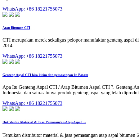
WhatsApp: +86 18221755073
Atap Bitumen CTI
CTI merupakan merek sekaligus pelopor manufaktur genteng aspal di
2014.
WhatsApp: +86 18221755073
Genteng Aspal CTI bisa kirim dan pemasangan ke Batam
Apa Itu Genteng Aspal CTI / Atap Bitumen Aspal CTI ?. Genteng Aspal
Indonesia, dan satu-satunya produk genteng aspal yang telah diprodu
WhatsApp: +86 18221755073
Distributor Material & Jasa Pemasangan Atap Aspal …
Temukan distributor material & jasa pemasangan atap aspal bitumen 