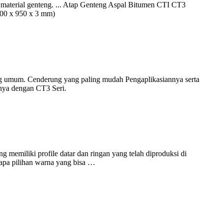
i material genteng. ... Atap Genteng Aspal Bitumen CTI CT3
00 x 950 x 3 mm)
 umum. Cenderung yang paling mudah Pengaplikasiannya serta
anya dengan CT3 Seri.
 memiliki profile datar dan ringan yang telah diproduksi di
rapa pilihan warna yang bisa …