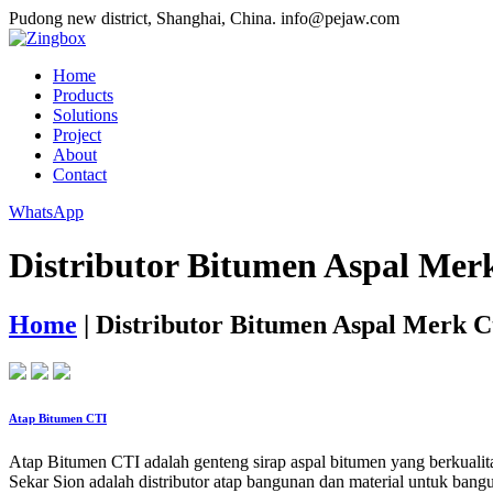
Pudong new district, Shanghai, China.
info@pejaw.com
Home
Products
Solutions
Project
About
Contact
WhatsApp
Distributor Bitumen Aspal Mer
Home
|
Distributor Bitumen Aspal Merk C
Atap Bitumen CTI
Atap Bitumen CTI adalah genteng sirap aspal bitumen yang berkualitas
Sekar Sion adalah distributor atap bangunan dan material untuk ban