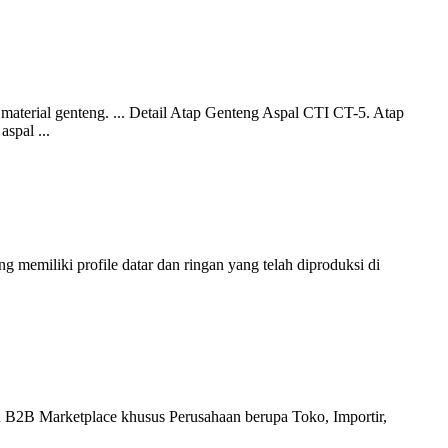
 material genteng. ... Detail Atap Genteng Aspal CTI CT-5. Atap
spal ...
 memiliki profile datar dan ringan yang telah diproduksi di
h B2B Marketplace khusus Perusahaan berupa Toko, Importir,