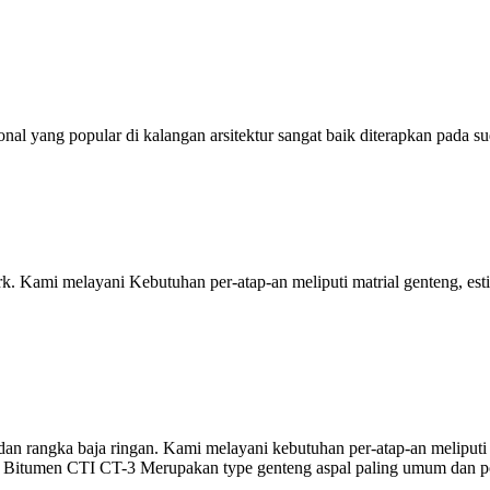
al yang popular di kalangan arsitektur sangat baik diterapkan pada s
rk. Kami melayani Kebutuhan per-atap-an meliputi matrial genteng, e
 dan rangka baja ringan. Kami melayani kebutuhan per-atap-an meliputi
p Bitumen CTI CT-3 Merupakan type genteng aspal paling umum dan pop