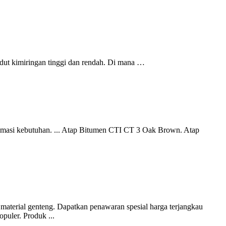
udut kimiringan tinggi dan rendah. Di mana …
stimasi kebutuhan. ... Atap Bitumen CTI CT 3 Oak Brown. Atap
 material genteng. Dapatkan penawaran spesial harga terjangkau
uler. Produk ...