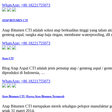
WhatsApp: +86 18221755073
ATAP BITUMEN CTI
Atap Bitumen CTI adalah solusi atap berkualitas tinggi yang tahan ai
genteng aspal, rangka atap baja ringan, membrane waterproofing, dl
WhatsApp: +86 18221755073
Atap CTI
Blog Atap Aspal CTI adalah jenis penutup atap / genteng aspal / gent
diproduksi di Indonesia, …
WhatsApp: +86 18221755073
Atap Bitumen CTI | Harga Atap Bitumen Termurah
Atap Bitumen CTI merupakan merek sekaligus pelopor manufaktur gen
sejak 31 maret 2014.