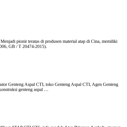
enjadi pionir teratas di produsen material atap di Cina, memiliki
-2006, GB / T 20474-2015).
butor Genteng Aspal CTI, toko Genteng Aspal CTI, Agen Genteng
konstruksi genteng aspal …