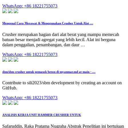
WhatsApp: +86 18221755073
Mengenal Cara Merawat & Menggunakan Crusher Untuk Alat …
Crusher merupakan bagian dari alat berat yang mampu memecah
batuan besar menjadi agregat yang lebih kecil. Alat ini berguna
dalam penggalian, penambangan, dan daur …
WhatsApp: +86 18221755073
sbm/sbm crusher untuk pemasok beton di myanmar.md at main · …
Contribute to sili2023/sbm development by creating an account on
GitHub.
WhatsApp: +86 18221755073
ANALISIS KERJA UNIT HAMMER CRUSHER UNTUK
Safaruddin, Raka Pratama Nugraha Abstrak Penelitian ini bertujuan