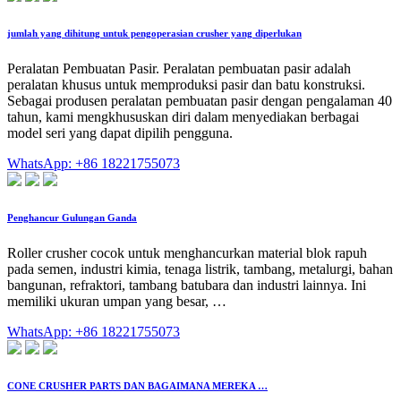
jumlah yang dihitung untuk pengoperasian crusher yang diperlukan
Peralatan Pembuatan Pasir. Peralatan pembuatan pasir adalah
peralatan khusus untuk memproduksi pasir dan batu konstruksi.
Sebagai produsen peralatan pembuatan pasir dengan pengalaman 40
tahun, kami mengkhususkan diri dalam menyediakan berbagai
model seri yang dapat dipilih pengguna.
WhatsApp: +86 18221755073
Penghancur Gulungan Ganda
Roller crusher cocok untuk menghancurkan material blok rapuh
pada semen, industri kimia, tenaga listrik, tambang, metalurgi, bahan
bangunan, refraktori, tambang batubara dan industri lainnya. Ini
memiliki ukuran umpan yang besar, …
WhatsApp: +86 18221755073
CONE CRUSHER PARTS DAN BAGAIMANA MEREKA …