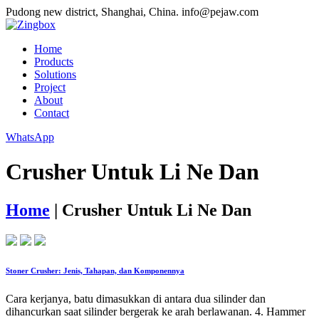
Pudong new district, Shanghai, China.
info@pejaw.com
Home
Products
Solutions
Project
About
Contact
WhatsApp
Crusher Untuk Li Ne Dan
Home
|
Crusher Untuk Li Ne Dan
Stoner Crusher: Jenis, Tahapan, dan Komponennya
Cara kerjanya, batu dimasukkan di antara dua silinder dan
dihancurkan saat silinder bergerak ke arah berlawanan. 4. Hammer