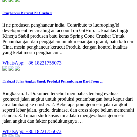
Penghancur Kerucut Ne Crushers
li ne produsen penghancur india. Contribute to luoruoping/id
development by creating an account on GitHub. ... kualitas tinggi
Kinerja Stabil produsen batu keras Spring Cone Crusher Untuk
Penambangan dan penggalian untuk menangani granit, batu kali dari
Cina, mesin penghancur kerucut Produk, dengan kontrol kualitas
yang ketat mesin penghancur ...
WhatsApp: +86 18221755073
Evaluasi Jalan Angkut Untuk Produksi Penambangan Dari Front …
Ringkasan: 1. Dokumen tersebut membahas tentang evaluasi
geometri jalan angkut untuk produksi penambangan batu kapur dari
area tambang ke crusher. 2. Beberapa poin geometri jalan angkut
seperti lebar jalan, grade, drainase, dan cross slope belum memenuhi
standar. 3. Tujuan studi kasus ini adalah mengevaluasi geometri
jalan angkut dan faktor pendukungnya …
WhatsApp: +86 18221755073