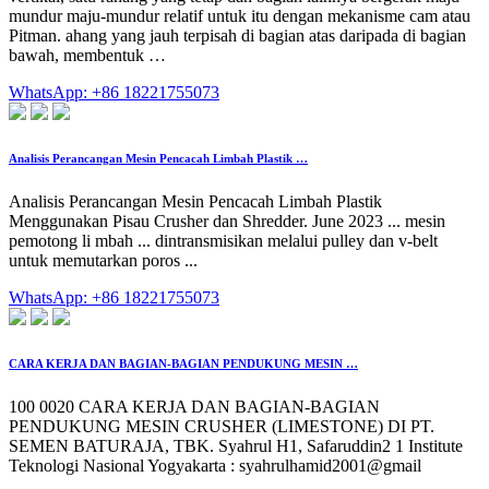
mundur maju-mundur relatif untuk itu dengan mekanisme cam atau
Pitman. ahang yang jauh terpisah di bagian atas daripada di bagian
bawah, membentuk …
WhatsApp: +86 18221755073
Analisis Perancangan Mesin Pencacah Limbah Plastik …
Analisis Perancangan Mesin Pencacah Limbah Plastik
Menggunakan Pisau Crusher dan Shredder. June 2023 ... mesin
pemotong li mbah ... dintransmisikan melalui pulley dan v-belt
untuk memutarkan poros ...
WhatsApp: +86 18221755073
CARA KERJA DAN BAGIAN-BAGIAN PENDUKUNG MESIN …
100 0020 CARA KERJA DAN BAGIAN-BAGIAN
PENDUKUNG MESIN CRUSHER (LIMESTONE) DI PT.
SEMEN BATURAJA, TBK. Syahrul H1, Safaruddin2 1 Institute
Teknologi Nasional Yogyakarta : syahrulhamid2001@gmail