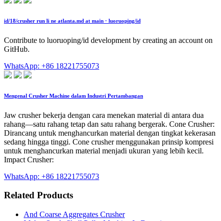
id/18/crusher run li ne atlanta.md at main · luoruoping/id
Contribute to luoruoping/id development by creating an account on
GitHub.
WhatsApp: +86 18221755073
Mengenal Crusher Machine dalam Industri Pertambangan
Jaw crusher bekerja dengan cara menekan material di antara dua
rahang—satu rahang tetap dan satu rahang bergerak. Cone Crusher:
Dirancang untuk menghancurkan material dengan tingkat kekerasan
sedang hingga tinggi. Cone crusher menggunakan prinsip kompresi
untuk menghancurkan material menjadi ukuran yang lebih kecil.
Impact Crusher:
WhatsApp: +86 18221755073
Related Products
And Coarse Aggregates Crusher