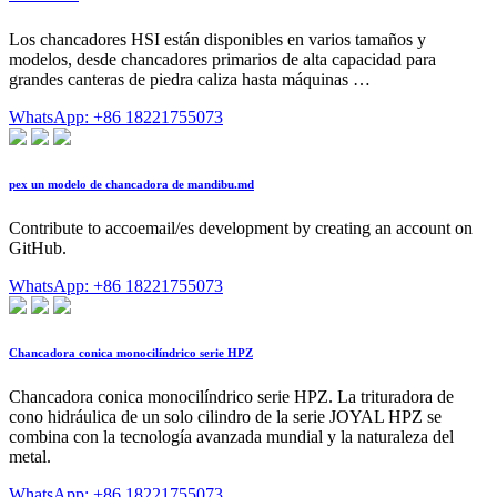
Los chancadores HSI están disponibles en varios tamaños y
modelos, desde chancadores primarios de alta capacidad para
grandes canteras de piedra caliza hasta máquinas …
WhatsApp: +86 18221755073
pex un modelo de chancadora de mandibu.md
Contribute to accoemail/es development by creating an account on
GitHub.
WhatsApp: +86 18221755073
Chancadora conica monocilíndrico serie HPZ
Chancadora conica monocilíndrico serie HPZ. La trituradora de
cono hidráulica de un solo cilindro de la serie JOYAL HPZ se
combina con la tecnología avanzada mundial y la naturaleza del
metal.
WhatsApp: +86 18221755073