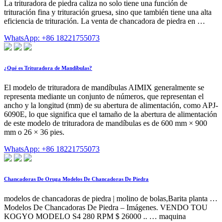
La trituradora de piedra caliza no solo tiene una función de
trituración fina y trituración gruesa, sino que también tiene una alta
eficiencia de trituración. La venta de chancadora de piedra en …
WhatsApp: +86 18221755073
¿Qué es Trituradora de Mandíbulas?
El modelo de trituradora de mandíbulas AIMIX generalmente se
representa mediante un conjunto de números, que representan el
ancho y la longitud (mm) de su abertura de alimentación, como APJ-
6090E, lo que significa que el tamaño de la abertura de alimentación
de este modelo de trituradora de mandíbulas es de 600 mm × 900
mm o 26 × 36 pies.
WhatsApp: +86 18221755073
Chancadoras De Oruga Modelos De Chancadoras De Piedra
modelos de chancadoras de piedra | molino de bolas,Barita planta …
Modelos De Chancadoras De Piedra – Imágenes. VENDO TOU
KOGYO MODELO S4 280 RPM $ 26000 .. … maquina