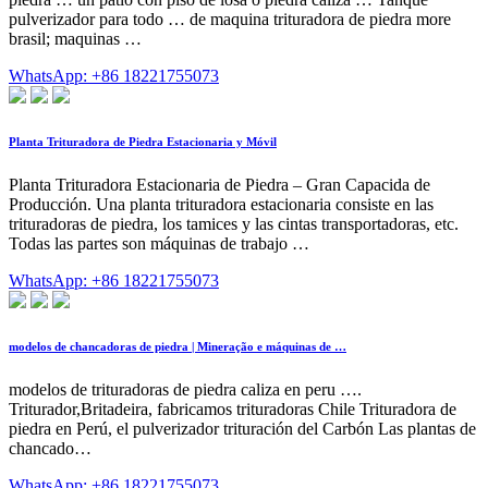
pulverizador para todo … de maquina trituradora de piedra more
brasil; maquinas …
WhatsApp: +86 18221755073
Planta Trituradora de Piedra Estacionaria y Móvil
Planta Trituradora Estacionaria de Piedra – Gran Capacida de
Producción. Una planta trituradora estacionaria consiste en las
trituradoras de piedra, los tamices y las cintas transportadoras, etc.
Todas las partes son máquinas de trabajo …
WhatsApp: +86 18221755073
modelos de chancadoras de piedra | Mineração e máquinas de …
modelos de trituradoras de piedra caliza en peru ….
Triturador,Britadeira, fabricamos trituradoras Chile Trituradora de
piedra en Perú, el pulverizador trituración del Carbón Las plantas de
chancado…
WhatsApp: +86 18221755073