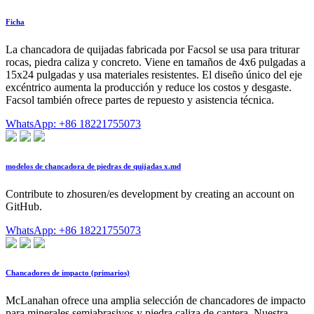
Ficha
La chancadora de quijadas fabricada por Facsol se usa para triturar
rocas, piedra caliza y concreto. Viene en tamaños de 4x6 pulgadas a
15x24 pulgadas y usa materiales resistentes. El diseño único del eje
excéntrico aumenta la producción y reduce los costos y desgaste.
Facsol también ofrece partes de repuesto y asistencia técnica.
WhatsApp: +86 18221755073
modelos de chancadora de piedras de quijadas x.md
Contribute to zhosuren/es development by creating an account on
GitHub.
WhatsApp: +86 18221755073
Chancadores de impacto (primarios)
McLanahan ofrece una amplia selección de chancadores de impacto
para minerales semiabrasivos y piedra caliza de cantera. Nuestra