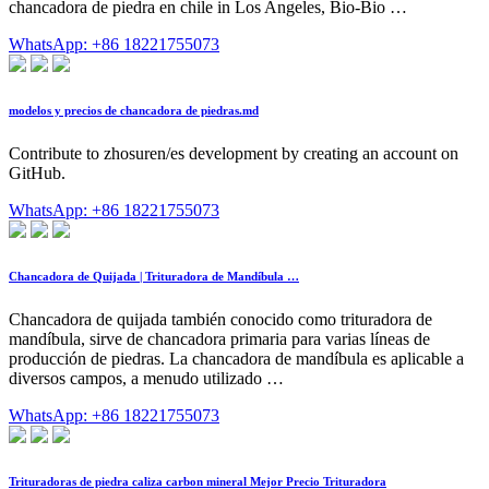
chancadora de piedra en chile in Los Angeles, Bio-Bio …
WhatsApp: +86 18221755073
modelos y precios de chancadora de piedras.md
Contribute to zhosuren/es development by creating an account on
GitHub.
WhatsApp: +86 18221755073
Chancadora de Quijada | Trituradora de Mandíbula …
Chancadora de quijada también conocido como trituradora de
mandíbula, sirve de chancadora primaria para varias líneas de
producción de piedras. La chancadora de mandíbula es aplicable a
diversos campos, a menudo utilizado …
WhatsApp: +86 18221755073
Trituradoras de piedra caliza carbon mineral Mejor Precio Trituradora