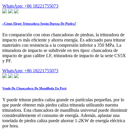
WhatsApp: +86 18221755073
¿Cómo Elegir Trituradora Según Dureza De Piedra?
En comparación con otras chancadoras de piedras, la trituradora de
impacto es más eficiente y ahorra energía. Es adecuado para triturar
materiales con resistencia a la compresión inferior a 350 MPa. La
trituradora de impacto se subdivide en tres tipos: chancadora de
impacto de gran calibre LF, trituradora de impacto de la serie CS5X
y PF.
WhatsApp: +86 18221755073
Vende De Chancadora De Mandíbula En Perú
Y puede triturar piedra caliza grande en partículas pequeñas, por lo
que puede obtener más piedra caliza triturada utilizando nuestra
trituradora. Esta chancadora de mandíbula universal puede disminuir
considerablemente el consumo de energía. Además, aplastar una
tonelada de piedra caliza puede ahorrar 1-2KW de energía eléctrica
por hora.