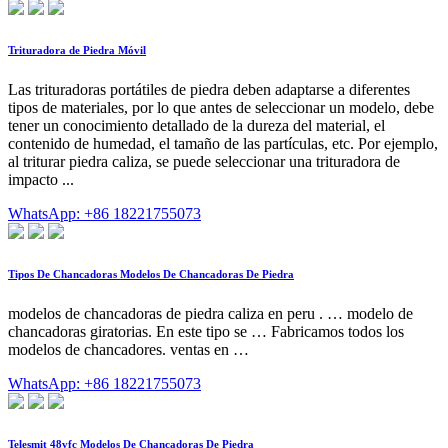
Trituradora de Piedra Móvil
Las trituradoras portátiles de piedra deben adaptarse a diferentes
tipos de materiales, por lo que antes de seleccionar un modelo, debe
tener un conocimiento detallado de la dureza del material, el
contenido de humedad, el tamaño de las partículas, etc. Por ejemplo,
al triturar piedra caliza, se puede seleccionar una trituradora de
impacto ...
WhatsApp: +86 18221755073
Tipos De Chancadoras Modelos De Chancadoras De Piedra
modelos de chancadoras de piedra caliza en peru . … modelo de
chancadoras giratorias. En este tipo se … Fabricamos todos los
modelos de chancadores. ventas en …
WhatsApp: +86 18221755073
Telesmit 48vfc Modelos De Chancadoras De Piedra