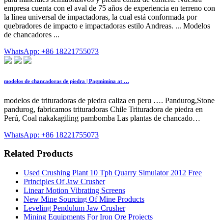
empresa cuenta con el aval de 75 años de experiencia en terreno con
la línea universal de impactadoras, la cual está conformada por
quebradores de impacto e impactadoras estilo Andreas. ... Modelos
de chancadores ...
WhatsApp: +86 18221755073
modelos de chancadoras de piedra | Pagmimina at …
modelos de trituradoras de piedra caliza en peru …. Pandurog,Stone
pandurog, fabricamos trituradoras Chile Trituradora de piedra en
Perú, Coal nakakagiling pambomba Las plantas de chancado…
WhatsApp: +86 18221755073
Related Products
Used Crushing Plant 10 Tph Quarry Simulator 2012 Free
Principles Of Jaw Crusher
Linear Motion Vibrating Screens
New Mine Sourcing Of Mine Products
Leveling Pendulum Jaw Crusher
Mining Equipments For Iron Ore Projects