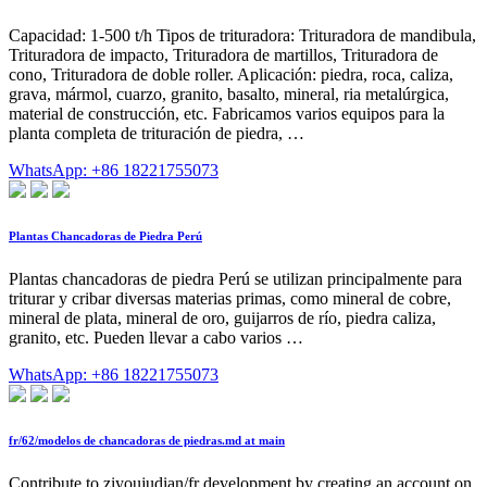
Capacidad: 1-500 t/h Tipos de trituradora: Trituradora de mandibula,
Trituradora de impacto, Trituradora de martillos, Trituradora de
cono, Trituradora de doble roller. Aplicación: piedra, roca, caliza,
grava, mármol, cuarzo, granito, basalto, mineral, ria metalúrgica,
material de construcción, etc. Fabricamos varios equipos para la
planta completa de trituración de piedra, …
WhatsApp: +86 18221755073
Plantas Chancadoras de Piedra Perú
Plantas chancadoras de piedra Perú se utilizan principalmente para
triturar y cribar diversas materias primas, como mineral de cobre,
mineral de plata, mineral de oro, guijarros de río, piedra caliza,
granito, etc. Pueden llevar a cabo varios …
WhatsApp: +86 18221755073
fr/62/modelos de chancadoras de piedras.md at main
Contribute to ziyoujudian/fr development by creating an account on