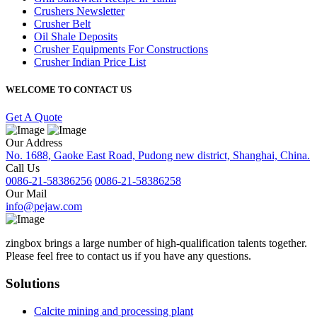
Crushers Newsletter
Crusher Belt
Oil Shale Deposits
Crusher Equipments For Constructions
Crusher Indian Price List
WELCOME TO CONTACT US
Get A Quote
Our Address
No. 1688, Gaoke East Road, Pudong new district, Shanghai, China.
Call Us
0086-21-58386256
0086-21-58386258
Our Mail
info@pejaw.com
zingbox brings a large number of high-qualification talents together.
Please feel free to contact us if you have any questions.
Solutions
Calcite mining and processing plant