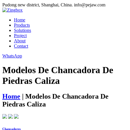
Pudong new district, Shanghai, China.
info@pejaw.com
Home
Products
Solutions
Project
About
Contact
WhatsApp
Modelos De Chancadora De
Piedras Caliza
Home
|
Modelos De Chancadora De
Piedras Caliza
Chancadores